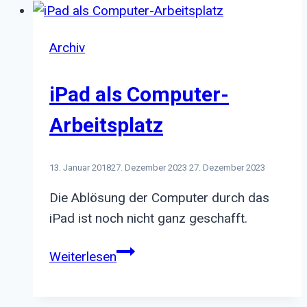
Archiv
iPad als Computer-
Arbeitsplatz
13. Januar 2018
27. Dezember 2023
27. Dezember 2023
Die Ablösung der Computer durch das
iPad ist noch nicht ganz geschafft.
iPad
Weiterlesen
als
Computer-