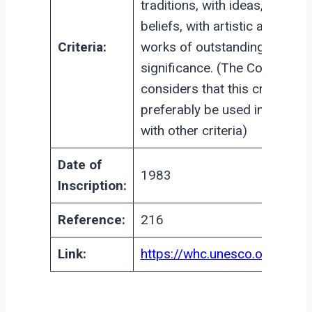
traditions, with ideas, or with
beliefs, with artistic and litera
Criteria:
works of outstanding univers
significance. (The Committee
considers that this criterion 
preferably be used in conjunc
with other criteria)
Date of
1983
Inscription:
Reference:
216
Link:
https://whc.unesco.org/en/li