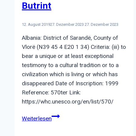
Butrint
12. August 2019
27. Dezember 2023
27. Dezember 2023
Albania: District of Sarandë, County of
Vlorë (N39 45 4 E20 1 34) Criteria: (iii) to
bear a unique or at least exceptional
testimony to a cultural tradition or to a
civilization which is living or which has
disappeared Date of Inscription: 1999
Reference: 570ter Link:
https://whc.unesco.org/en/list/570/
Butrint
Weiterlesen