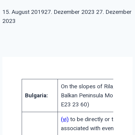
15. August 2019
27. Dezember 2023
27. Dezember
2023
On the slopes of Rila, the hig
Bulgaria:
Balkan Peninsula Mountain (
E23 23 60)
(vi)
to be directly or tangibly
associated with events or livi