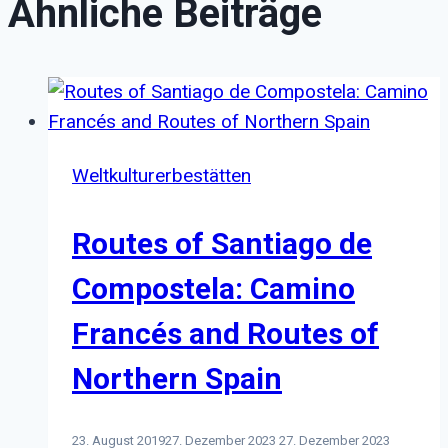
Ähnliche Beiträge
Weltkulturerbestätten
Routes of Santiago de
Compostela: Camino
Francés and Routes of
Northern Spain
23. August 2019
27. Dezember 2023
27. Dezember 2023