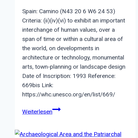
Spain: Camino (N43 20 6 W6 24 53)
Criteria: (ii)(iv)(vi) to exhibit an important
interchange of human values, over a
span of time or within a cultural area of
the world, on developments in
architecture or technology, monumental
arts, town-planning or landscape design
Date of Inscription: 1993 Reference:
669bis Link:
https://whc.unesco.org/en/list/669/
Routes
Weiterlesen
of
Santiago
de