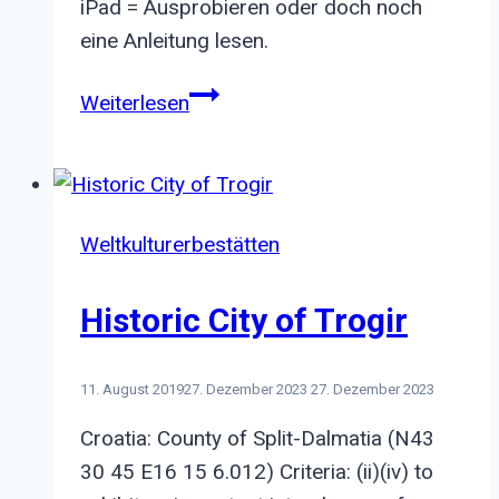
iPad = Ausprobieren oder doch noch
eine Anleitung lesen.
iPad
Weiterlesen
Handbuch
–
Uff
Weltkulturerbestätten
Historic City of Trogir
11. August 2019
27. Dezember 2023
27. Dezember 2023
Croatia: County of Split-Dalmatia (N43
30 45 E16 15 6.012) Criteria: (ii)(iv) to