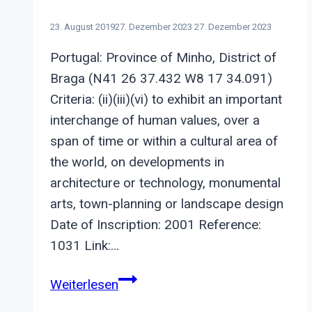
23. August 2019
27. Dezember 2023
27. Dezember 2023
Portugal: Province of Minho, District of
Braga (N41 26 37.432 W8 17 34.091)
Criteria: (ii)(iii)(vi) to exhibit an important
interchange of human values, over a
span of time or within a cultural area of
the world, on developments in
architecture or technology, monumental
arts, town-planning or landscape design
Date of Inscription: 2001 Reference:
1031 Link:…
Historic
Weiterlesen
Centre