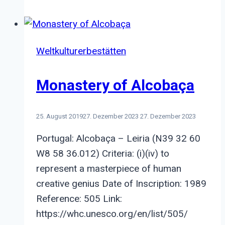
Jitsi
Weltkulturerbestätten
Monastery of Alcobaça
25. August 2019
27. Dezember 2023
27. Dezember 2023
Portugal: Alcobaça – Leiria (N39 32 60
W8 58 36.012) Criteria: (i)(iv) to
represent a masterpiece of human
creative genius Date of Inscription: 1989
Reference: 505 Link:
https://whc.unesco.org/en/list/505/