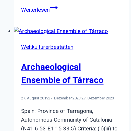
Monastery
Weiterlesen
of
Alcobaça
Weltkulturerbestätten
Archaeological
Ensemble of Tárraco
27. August 2019
27. Dezember 2023
27. Dezember 2023
Spain: Province of Tarragona,
Autonomous Community of Catalonia
(N41 6 53 E1 15 33.5) Criteria: (ii)(iii) to