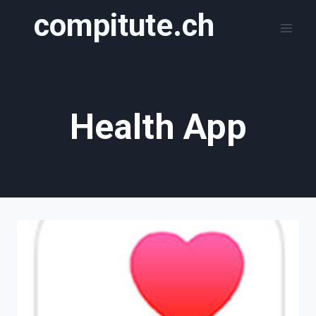
Zum
compitute.ch
Inhalt
springen
Health App