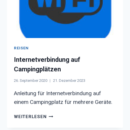
REISEN
Internetverbindung auf
Campingplätzen
26. September 2020
21. Dezember 2023
Anleitung für Internetverbindung auf
einem Campingplatz für mehrere Geräte.
INTERNETVERBINDUNG
WEITERLESEN
AUF
CAMPINGPLÄTZEN