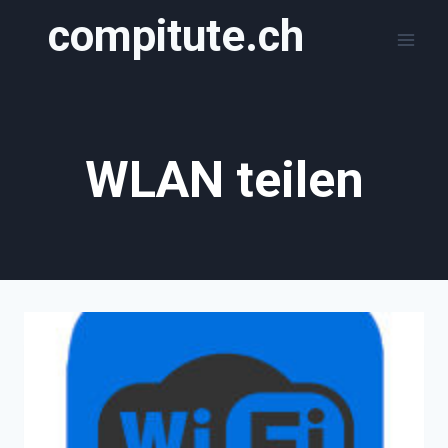
Zum
compitute.ch
Inhalt
springen
WLAN teilen